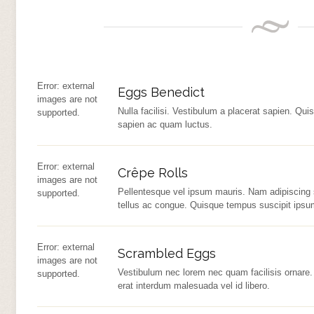
Error: external
Eggs Benedict
images are not
Nulla facilisi. Vestibulum a placerat sapien. Qui
supported.
sapien ac quam luctus.
Error: external
Crêpe Rolls
images are not
Pellentesque vel ipsum mauris. Nam adipiscing 
supported.
tellus ac congue. Quisque tempus suscipit ipsum
Error: external
Scrambled Eggs
images are not
Vestibulum nec lorem nec quam facilisis ornare.
supported.
erat interdum malesuada vel id libero.