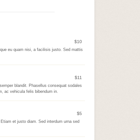
$
10
sque eu quam nisi, a facilisis justo. Sed mattis
$
11
semper blandit. Phasellus consequat sodales
, ac vehicula felis bibendum in.
$
5
 Etiam et justo diam. Sed interdum urna sed